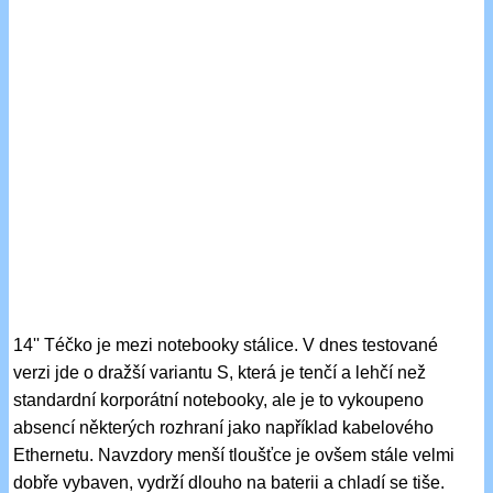
14'' Téčko je mezi notebooky stálice. V dnes testované
verzi jde o dražší variantu S, která je tenčí a lehčí než
standardní korporátní notebooky, ale je to vykoupeno
absencí některých rozhraní jako například kabelového
Ethernetu. Navzdory menší tloušťce je ovšem stále velmi
dobře vybaven, vydrží dlouho na baterii a chladí se tiše.