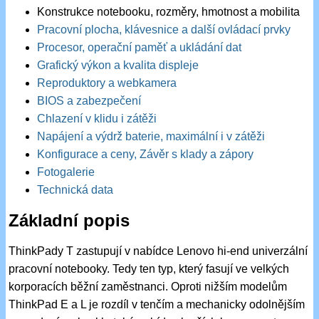
Konstrukce notebooku, rozměry, hmotnost a mobilita
Pracovní plocha, klávesnice a další ovládací prvky
Procesor, operační paměť a ukládání dat
Grafický výkon a kvalita displeje
Reproduktory a webkamera
BIOS a zabezpečení
Chlazení v klidu i zátěži
Napájení a výdrž baterie, maximální i v zátěži
Konfigurace a ceny, Závěr s klady a zápory
Fotogalerie
Technická data
Základní popis
ThinkPady T zastupují v nabídce Lenovo hi-end univerzální
pracovní notebooky. Tedy ten typ, který fasují ve velkých
korporacích běžní zaměstnanci. Oproti nižším modelům
ThinkPad E a L je rozdíl v tenčím a mechanicky odolnějším