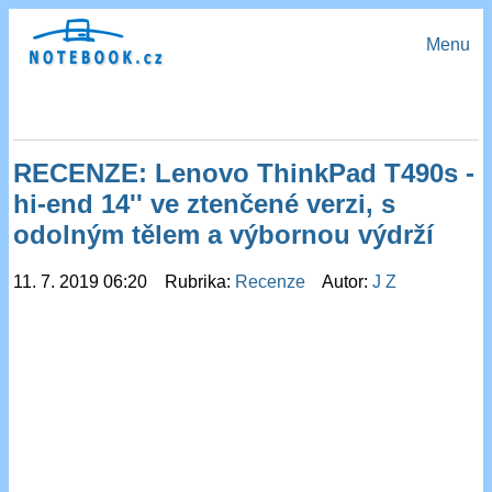
Menu
RECENZE: Lenovo ThinkPad T490s -
hi-end 14'' ve ztenčené verzi, s
odolným tělem a výbornou výdrží
11. 7. 2019 06:20 Rubrika:
Recenze
Autor:
J Z