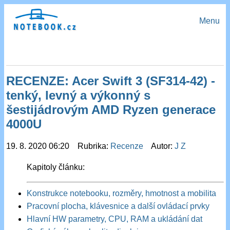
Menu
RECENZE: Acer Swift 3 (SF314-42) -
tenký, levný a výkonný s
šestijádrovým AMD Ryzen generace
4000U
19. 8. 2020 06:20 Rubrika:
Recenze
Autor:
J Z
Kapitoly článku:
Konstrukce notebooku, rozměry, hmotnost a mobilita
Pracovní plocha, klávesnice a další ovládací prvky
Hlavní HW parametry, CPU, RAM a ukládání dat