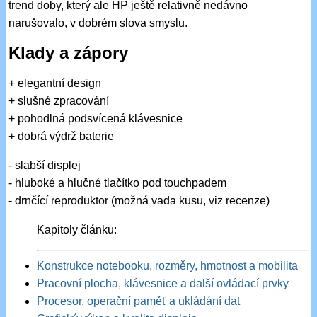
trend doby, který ale HP ještě relativně nedávno
narušovalo, v dobrém slova smyslu.
Klady a zápory
+ elegantní design
+ slušné zpracování
+ pohodlná podsvícená klávesnice
+ dobrá výdrž baterie
- slabší displej
- hluboké a hlučné tlačítko pod touchpadem
- drnčící reproduktor (možná vada kusu, viz recenze)
Kapitoly článku:
Konstrukce notebooku, rozměry, hmotnost a mobilita
Pracovní plocha, klávesnice a další ovládací prvky
Procesor, operační paměť a ukládání dat