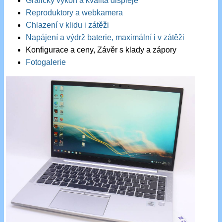
Grafický výkon a kvalita displeje
Reproduktory a webkamera
Chlazení v klidu i zátěži
Napájení a výdrž baterie, maximální i v zátěži
Konfigurace a ceny, Závěr s klady a zápory
Fotogalerie