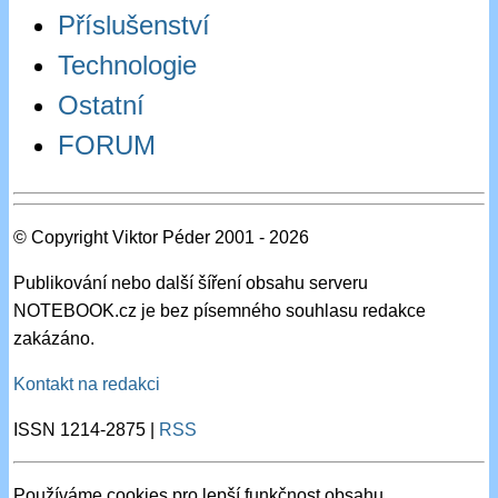
Příslušenství
Technologie
Ostatní
FORUM
© Copyright Viktor Péder 2001 - 2026
Publikování nebo další šíření obsahu serveru
NOTEBOOK.cz je bez písemného souhlasu redakce
zakázáno.
Kontakt na redakci
ISSN 1214-2875 |
RSS
Používáme cookies pro lepší funkčnost obsahu.