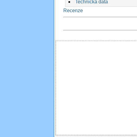
Technická data
Recenze