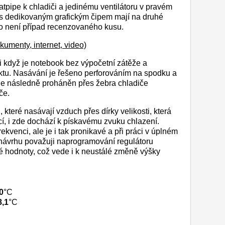
tpipe k chladiči a jedinému ventilátoru v pravém
s dedikovaným grafickým čipem mají na druhé
e to není případ recenzovaného kusu.
kumenty, internet, video)
, i když je notebook bez výpočetní zátěže a
ktu. Nasávání je řešeno perforováním na spodku a
 je následně proháněn přes žebra chladiče
če.
které nasávají vzduch přes dírky velikosti, která
cí, i zde dochází k pískavému zvuku chlazení.
ekvenci, ale je i tak pronikavé a při práci v úplném
 návrhu považuji naprogramování regulátoru
vé hodnoty, což vede i k neustálé změně výšky
0
°C
8,1
°C