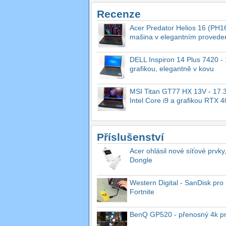
Recenze
Acer Predator Helios 16 (PH16
mašina v elegantním provede
DELL Inspiron 14 Plus 7420 - 1
grafikou, elegantně v kovu
MSI Titan GT77 HX 13V - 17.3
Intel Core i9 a grafikou RTX 
Příslušenství
Acer ohlásil nové síťové prvky
Dongle
Western Digital - SanDisk pro 
Fortnite
BenQ GP520 - přenosný 4k proj