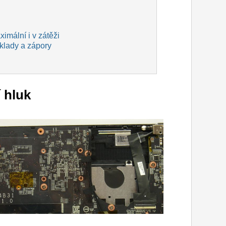
imální i v zátěži
 klady a zápory
 hluk