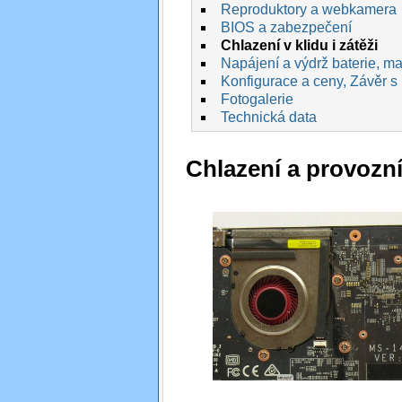
Reproduktory a webkamera
BIOS a zabezpečení
Chlazení v klidu i zátěži
Napájení a výdrž baterie, max
Konfigurace a ceny, Závěr s
Fotogalerie
Technická data
Chlazení a provozní