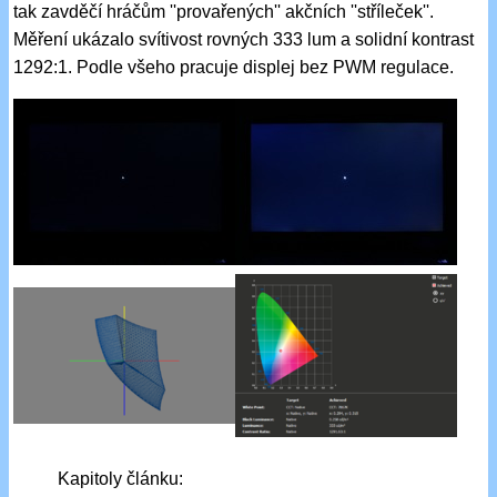
tak zavděčí hráčům ''provařených'' akčních ''stříleček''.
Měření ukázalo svítivost rovných 333 lum a solidní kontrast
1292:1. Podle všeho pracuje displej bez PWM regulace.
Kapitoly článku: