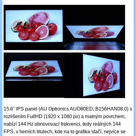
15.6'' IPS panel (AU Optronics AUO80ED, B156HAN08.0) s
rozlišením FullHD (1920 x 1080 px) a matným povrchem,
nabízí 144 Hz obnovovací frekvenci, tedy reálných 144
FPS, v herních titulech, kde na to grafika stačí, nejvíce se