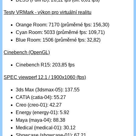
Testy VRMark - výkon pro virtuální realitu
Orange Room: 7170 (průměrné fps: 156,30)
Cyan Room: 5033 (průměrné fps: 109,71)
Blue Room: 1506 (průměrné fps: 32,82)
Cinebench (OpenGL)
Cinebench R15: 203,85 fps
SPEC viewperf 12.1 / 1900x1060 (fps)
3ds Max (3dsmax-05): 137.55
CATIA (catia-04): 55.27
Creo (creo-01): 42.27
Energy (energy-01): 5.92
Maya (maya-04): 88.38
Medical (medical-01): 30.12
Showcase (showcase-01): 67.21