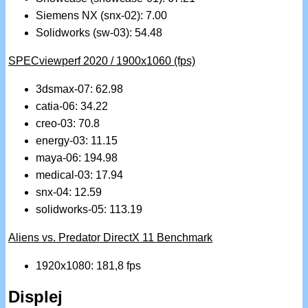
Siemens NX (snx-02): 7.00
Solidworks (sw-03): 54.48
SPECviewperf 2020 / 1900x1060 (fps)
3dsmax-07: 62.98
catia-06: 34.22
creo-03: 70.8
energy-03: 11.15
maya-06: 194.98
medical-03: 17.94
snx-04: 12.59
solidworks-05: 113.19
Aliens vs. Predator DirectX 11 Benchmark
1920x1080: 181,8 fps
Displej