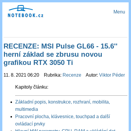
Menu
RECENZE: MSI Pulse GL66 - 15.6''
herní základ se zbrusu novou
grafikou RTX 3050 Ti
11. 8. 2021 06:20 Rubrika:
Recenze
Autor:
Viktor Péder
Kapitoly článku:
Základní popis, konstrukce, rozhraní, mobilita,
multimedia
Pracovní plocha, klávesnice, touchpad a další
ovládací prvky