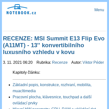
Menu
RECENZE: MSI Summit E13 Flip Evo
(A11MT) - 13'' konvertibilního
luxusního vzhledu v kovu
3. 11. 2021 06:20 Rubrika:
Recenze
Autor:
Viktor Péder
Kapitoly článku:
Základní popis, konstrukce, rozhraní, mobilita,
muacltimedia
Pracovní plocha, klávesnice, touchpad a další
ovládací prvky