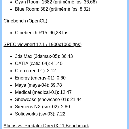
Cyan Room: 1682 (průměrné fps: 36,66)
Blue Room: 382 (průměrné fps: 8,32)
Cinebench (OpenGL)
Cinebench R15: 96,28 fps
SPEC viewperf 12.1 / 1900x1060 (fps)
3ds Max (3dsmax-05): 36.43
CATIA (catia-04): 41.40
Creo (creo-01): 3.12
Energy (energy-01): 0.60
Maya (maya-04): 39.78
Medical (medical-01): 12.47
Showcase (showcase-01): 21.44
Siemens NX (snx-02): 2.80
Solidworks (sw-03): 7.22
Aliens vs. Predator DirectX 11 Benchmark