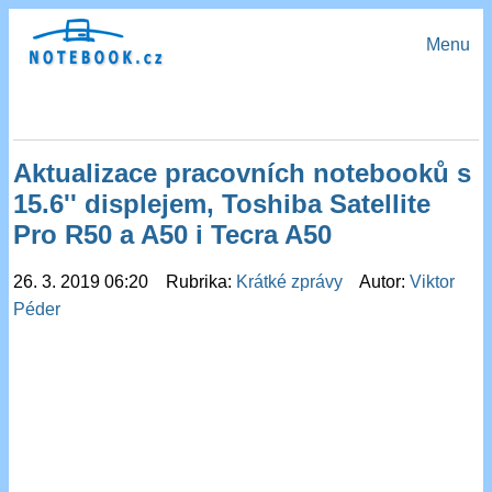
Menu
Aktualizace pracovních notebooků s
15.6'' displejem, Toshiba Satellite
Pro R50 a A50 i Tecra A50
26. 3. 2019 06:20 Rubrika:
Krátké zprávy
Autor:
Viktor
Péder