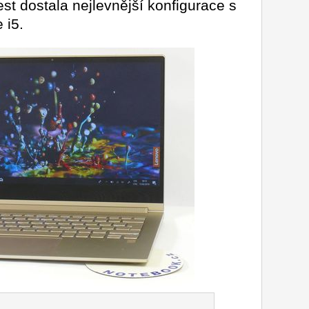
st dostala nejlevnější konfigurace s
 i5.