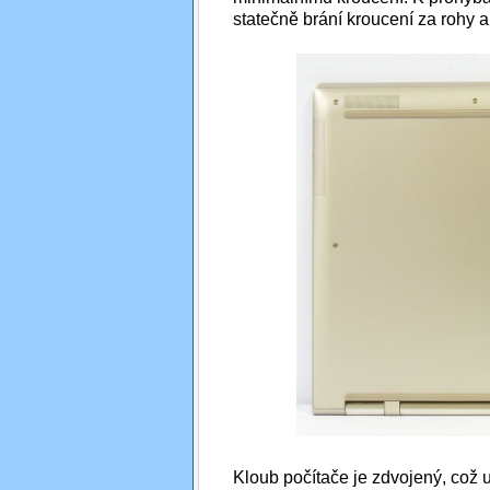
statečně brání kroucení za rohy a 
Kloub počítače je zdvojený, což 