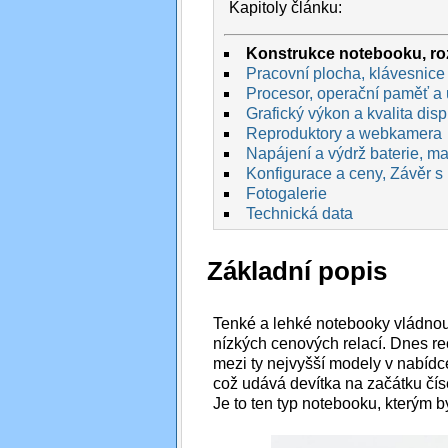
Kapitoly článku:
Konstrukce notebooku, roz
Pracovní plocha, klávesnice 
Procesor, operační paměť a 
Grafický výkon a kvalita disp
Reproduktory a webkamera
Napájení a výdrž baterie, max
Konfigurace a ceny, Závěr s
Fotogalerie
Technická data
Základní popis
Tenké a lehké notebooky vládnou
nízkých cenových relací. Dnes 
mezi ty nejvyšší modely v nabíd
což udává devítka na začátku číse
Je to ten typ notebooku, kterým b