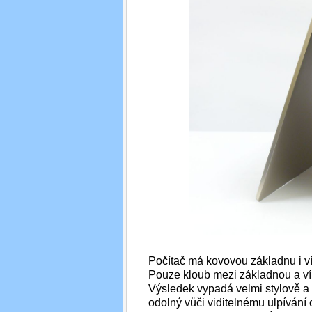
Počítač má kovovou základnu i v
Pouze kloub mezi základnou a vík
Výsledek vypadá velmi stylově a ř
odolný vůči viditelnému ulpívání o