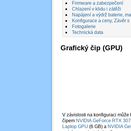
Firmware a zabezpečení
Chlazení v klidu i zátěži
Napájení a výdrž baterie, max
Konfigurace a ceny, Závěr s
Fotogalerie
Technická data
Grafický čip (GPU)
V závislosti na konfiguraci můž
čipem
NVIDIA GeForce RTX 307
Laptop GPU
(6 GB) a
NVIDIA Ge