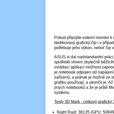
Pokud připojíte externí monitor 
dedikovaný grafický čip i v přípa
potřebuje jeho výkon, neboť čip v 
ASUS si dal nadstandardní práci,
spotřebě vlivem zbytečně běžící
ovládací aplikaci možnost zapnou
je notebook odpojen od napájení (
zařízení), a jednak je možné ze s
grafiku používají, a ukončit je. 
jiných notebooků a že je ještě M
systému.
Testy 3D Mark - celkový grafick
Night Raid: 38135 (GPU: 50849