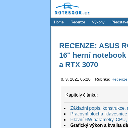
Home
Recenze
Výkony
Představe
RECENZE: ASUS RO
16'' herní notebook
a RTX 3070
8. 9. 2021 06:20 Rubrika:
Recenz
Kapitoly článku:
Základní popis, konstrukce, 
Pracovní plocha, klávesnice,
Hlavní HW parametry, CPU,
Grafický výkon a kvalita di