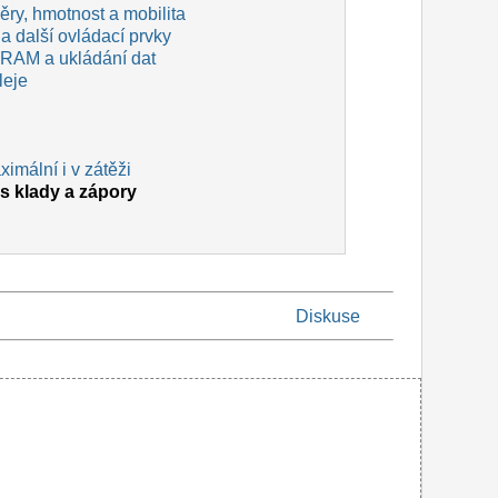
ry, hmotnost a mobilita
a další ovládací prvky
 RAM a ukládání dat
leje
imální i v zátěži
s klady a zápory
Diskuse