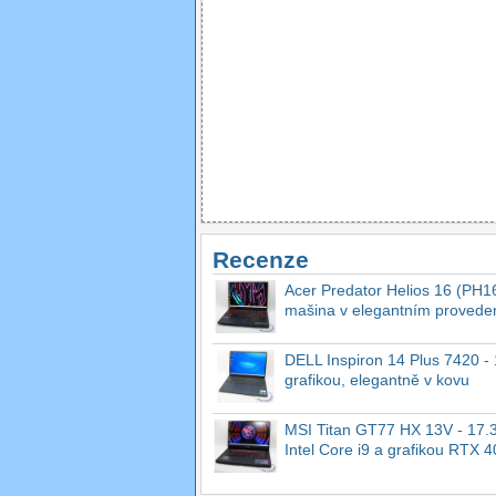
Recenze
Acer Predator Helios 16 (PH16
mašina v elegantním provede
DELL Inspiron 14 Plus 7420 - 1
grafikou, elegantně v kovu
MSI Titan GT77 HX 13V - 17.3
Intel Core i9 a grafikou RTX 