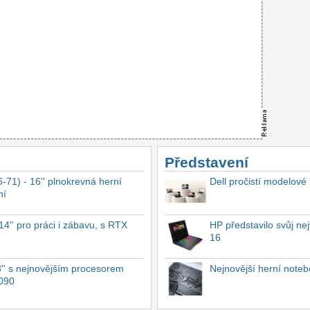
Představení
-71) - 16'' plnokrevná herní
Dell pročistí modelové
ní
4'' pro práci i zábavu, s RTX
HP představilo svůj n
16
'' s nejnovějším procesorem
Nejnovější herní not
4090