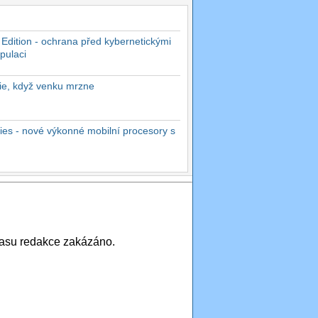
 Edition - ochrana před kybernetickými
pulaci
rie, když venku mrzne
es - nové výkonné mobilní procesory s
asu redakce zakázáno.