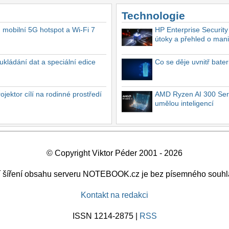
Technologie
, mobilní 5G hotspot a Wi-Fi 7
HP Enterprise Security
útoky a přehled o mani
ukládání dat a speciální edice
Co se děje uvnitř bate
ektor cílí na rodinné prostředí
AMD Ryzen AI 300 Seri
umělou inteligencí
© Copyright Viktor Péder 2001 - 2026
ší šíření obsahu serveru NOTEBOOK.cz je bez písemného souhl
Kontakt na redakci
ISSN 1214-2875 |
RSS