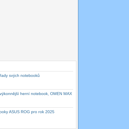
 řady svých notebooků
ejvýkonnější herní notebook, OMEN MAX
ebooky ASUS ROG pro rok 2025