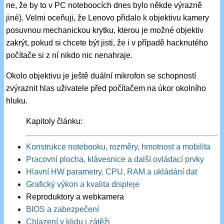
ne, že by to v PC noteboocích dnes bylo někde výrazně
jiné). Velmi oceňuji, že Lenovo přidalo k objektivu kamery
posuvnou mechanickou krytku, kterou je možné objektiv
zakrýt, pokud si chcete být jisti, že i v případě hacknutého
počítače si z ní nikdo nic nenahraje.
Okolo objektivu je ještě duální mikrofon se schopností
zvýraznit hlas uživatele před počítačem na úkor okolního
hluku.
Kapitoly článku:
Konstrukce notebooku, rozměry, hmotnost a mobilita
Pracovní plocha, klávesnice a další ovládací prvky
Hlavní HW parametry, CPU, RAM a ukládání dat
Grafický výkon a kvalita displeje
Reproduktory a webkamera
BIOS a zabezpečení
Chlazení v klidu i zátěži