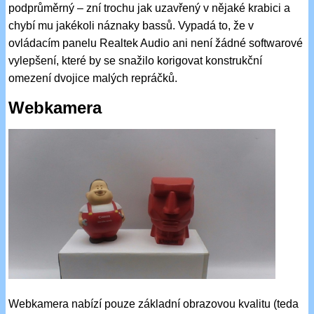
podprůměrný – zní trochu jak uzavřený v nějaké krabici a
chybí mu jakékoli náznaky bassů. Vypadá to, že v
ovládacím panelu Realtek Audio ani není žádné softwarové
vylepšení, které by se snažilo korigovat konstrukční
omezení dvojice malých repráčků.
Webkamera
Webkamera nabízí pouze základní obrazovou kvalitu (teda