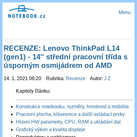
Menu
RECENZE: Lenovo ThinkPad L14
(gen1) - 14'' střední pracovní třída s
úsporným osmijádrem od AMD
14. 1. 2021 06:20 Rubrika:
Recenze
Autor:
J Z
Kapitoly článku:
Konstrukce notebooku, rozměry, hmotnost a mobilita
Pracovní plocha, klávesnice a další ovládací prvky
Hlavní HW parametry, CPU, RAM a ukládání dat
Grafický výkon a kvalita displeje